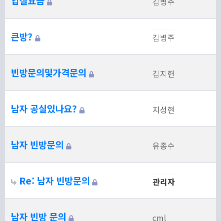
입실요금
김병주
큰방?
김병주
빈방문의및가격문의
김지헌
남자 공실있나요?
지성현
남자 빈방문의
유종수
Re: 남자 빈방문의
관리자
남자 빈방 문의
cml