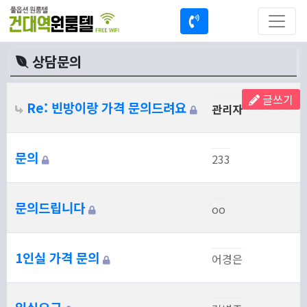
상담문의
글쓰기
Re: 빈방이랑 가격 문의드려요
관리자
문의
233
문의드립니다
oo
1인실 가격 문의
어경은