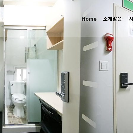
(current)
Home
소개말씀