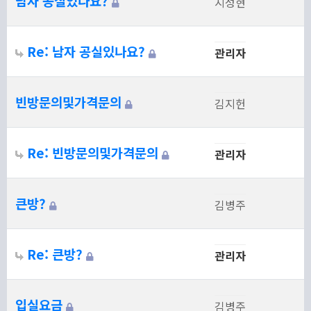
남자 공실있나요?
지성현
Re: 남자 공실있나요?
관리자
빈방문의및가격문의
김지헌
Re: 빈방문의및가격문의
관리자
큰방?
김병주
Re: 큰방?
관리자
입실요금
김병주