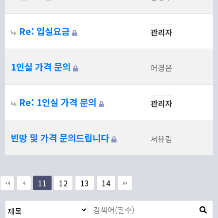
Re: 입실요금
관리자
1인실 가격 문의
어경은
Re: 1인실 가격 문의
관리자
빈방 및 가격 문의드립니다
서유림
11
12
13
14